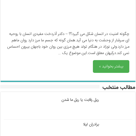
چگونه امنیت در انسان شکل می گیرد؟؟ – دکتر آذردخت مفیدی انسان با روحیه
ای سرشار از وحشت به دنیا می آید.همان گونه که جسم ما مرز دارد روان ماهم
مرز دارد.ولی نوزاد در هنگام تولد هیچ مرزی بین روان خود باجهان بیرون احساس
نمی کند.درکیهان معلق است.این موضوع یک …
بیشتر بخوانید »
مطالب منتخب
ریل رقابت یا ریل ما شدن
برادران لیلا