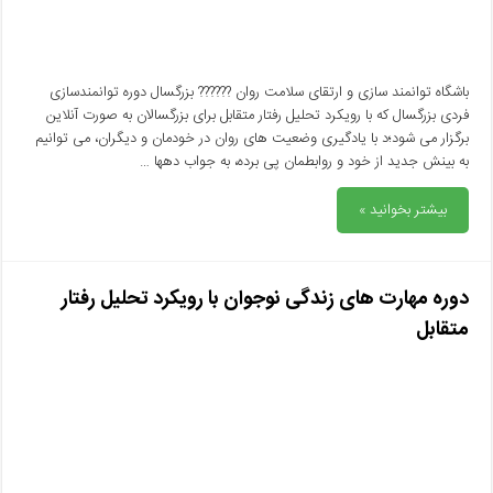
باشگاه توانمند سازی و ارتقای سلامت روان ??‍???‍? بزرگسال دوره توانمندسازی
فردی بزرگسال که با رویکرد تحلیل رفتار متقابل برای بزرگسالان به صورت آنلاین
برگزار می شود؛د با یادگیری وضعیت های روان در خودمان و دیگران، می توانیم
به بینش جدید از خود و روابطمان پی برده، به جواب دهها …
بیشتر بخوانید »
دوره مهارت های زندگی نوجوان با رویکرد تحلیل رفتار
متقابل