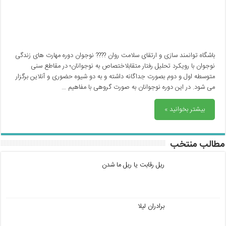
باشگاه توانمند سازی و ارتقای سلامت روان ???? نوجوان دوره مهارت های زندگی
نوجوان با رویکرد تحلیل رفتار متقابلاختصاص به نوجوانان؛ در مقاطع سنی
متوسطه اول و دوم بصورت جداگانه داشته و به دو شیوه حضوری و آنلاین برگزار
می شود. در این دوره نوجوانان به صورت گروهی با مفاهیم …
بیشتر بخوانید »
مطالب منتخب
ریل رقابت یا ریل ما شدن
برادران لیلا