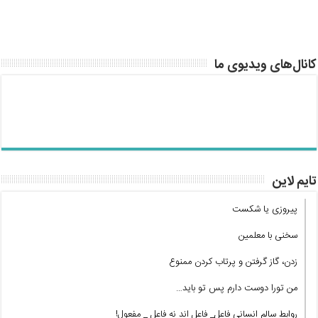
کانال‌های ویدیوی ما
تایم لاین
پیروزی یا شکست
سخنی با معلمین
زدن، گاز گرفتن و پرتاب کردن ممنوع
من تورا دوست دارم پس تو باید…
روابط سالم انسانی فاعل_ فاعل اند نه فاعل _ مفعول!