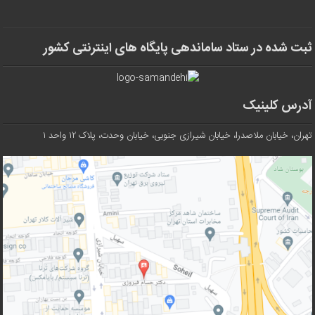
ثبت شده در ستاد ساماندهی پایگاه های اینترنتی کشور
آدرس کلینیک
تهران، خیابان ملاصدرا، خیابان شیرازی جنوبی، خیابان وحدت، پلاک ۱۲ واحد ۱