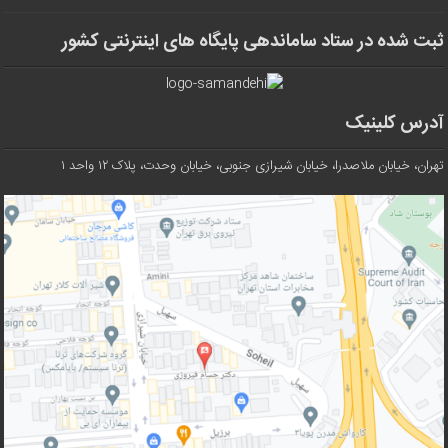
ثبت شده در ستاد ساماندهی پایگاه های اینترنتی کشور
آدرس کلینیک
تهران، خیابان ملاصدرا، خیابان شیرازی جنوبی، خیابان وحدت، پلاک ۱۲ واحد ۱