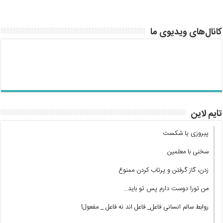
کانال‌های ویدیوی ما
تایم لاین
پیروزی یا شکست
سخنی با معلمین
زدن، گاز گرفتن و پرتاب کردن ممنوع
من تورا دوست دارم پس تو باید…
روابط سالم انسانی فاعل_ فاعل اند نه فاعل _ مفعول!