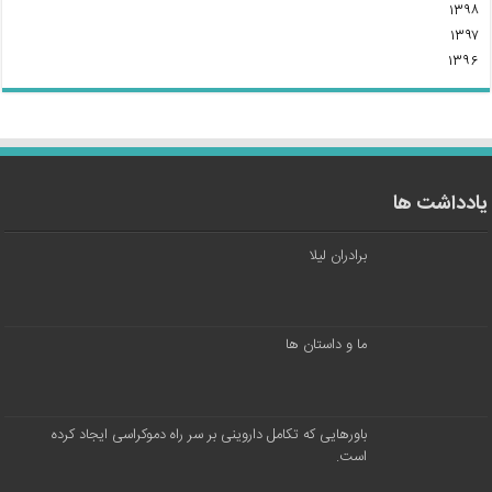
۱۳۹۸
۱۳۹۷
۱۳۹۶
یادداشت ها
برادران لیلا
ما و داستان ها
باورهایی که تکامل داروینی بر سر راه دموکراسی ایجاد کرده
است.