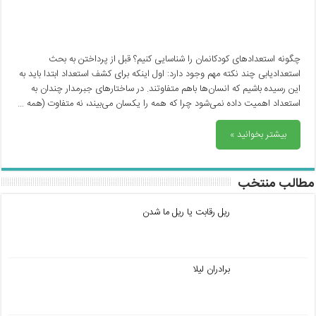
چگونه استعدادهای کودکانمان را شناسایی کنیم؟ قبل از پرداختن به بحث
استعدادیابی چند نکته مهم وجود دارد: اول اینکه برای کشف استعداد ابتدا باید به
این رسیده باشیم که انسان‌ها باهم متفاوتند. در ساختارهای جبرمدار چندان به
استعداد اهمیت داده نمی‌شود چرا که همه را یکسان می‌بیند، نه متفاوت (همه …
بیشتر بخوانید »
مطالب منتخب
ریل رقابت یا ریل ما شدن
برادران لیلا