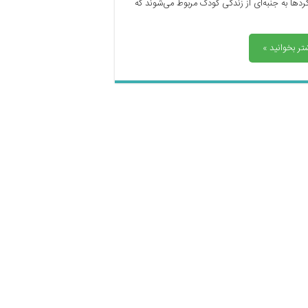
کردها به جنبه‌ای از زندگی کودک مربوط می‌شوند که
تر بخوانید »