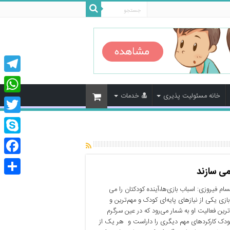
legram
خانه مسئولیت پذیری
خدمات
tsApp
Twitter
Skype
cebook
می سازند
اشتراک
ام فیروزی: اسباب بازی‌ها،آینده کودکتان را می
گذاری
ازی یکی از نیازهای پایه‌ای کودک و مهم‌ترین و
رین فعالیت او به شمار می‌رود که در عین سرگرم
ودک کارکردهای مهم دیگری را داراست و هر یک از