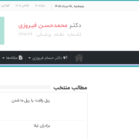
درباره ما
تماس با ما
قوانین 
پنجشنبه , ۱۵ مرداد ۱۴۰۵
دکتر حسام فیروزی
مقاله‌ها
مطالب منتخب
ریل رقابت یا ریل ما شدن
برادران لیلا