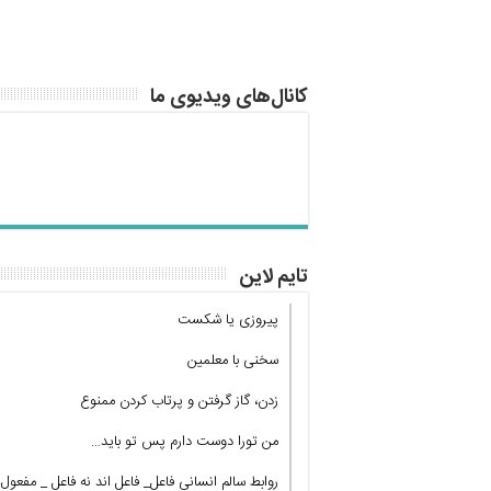
کانال‌های ویدیوی ما
تایم لاین
پیروزی یا شکست
سخنی با معلمین
زدن، گاز گرفتن و پرتاب کردن ممنوع
من تورا دوست دارم پس تو باید…
روابط سالم انسانی فاعل_ فاعل اند نه فاعل _ مفعول!