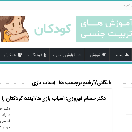
و شرایط
رسانه
آموزش
گزارش و خبر
فرهنگ
همکاران
بایگانی/آرشیو برچسب ها :
اسباب بازی
دکتر حسام فیروزی: اسباب بازی‌ها،آینده کودکتان را 
دکتر حس
سازند ب
اساسی‌ت
کردن ک