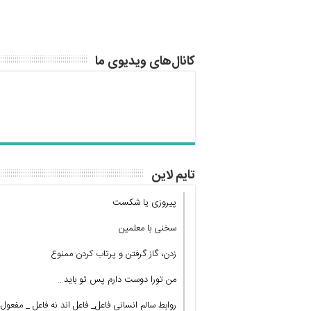
کانال‌های ویدیوی ما
تایم لاین
پیروزی یا شکست
سخنی با معلمین
زدن، گاز گرفتن و پرتاب کردن ممنوع
من تورا دوست دارم پس تو باید…
روابط سالم انسانی فاعل_ فاعل اند نه فاعل _ مفعول!