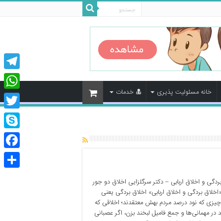
legram
خانه مسئولیت پذیری
خدمات
tsApp
Twitter
Skype
cebook
اشتراک
ردگی و اخلاق اربابی – دکتر سرگلزایی اخلاق دو جور
گذاری
خلاق بردگی و اخلاق اربابی» اخلاق بردگی یعنی
یزی که نود درصد مردم بهش معتقدند؛ اخلاقی که
 در مهمانی‌ها و جمع فامیل لبخند بزن، اگر عصبانی