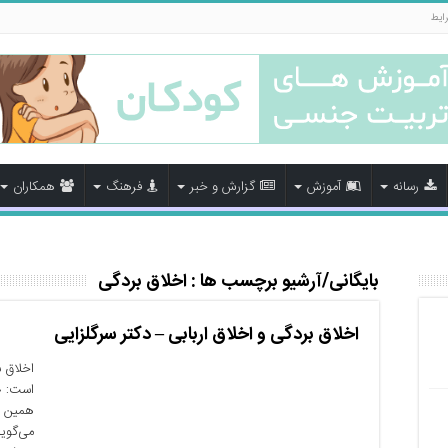
رایط
رسانه
آموزش
گزارش و خبر
فرهنگ
همکاران
بایگانی/آرشیو برچسب ها :
اخلاق بردگی
اخلاق بردگی و اخلاق اربابی – دکتر سرگلزایی
اخلاق ب
است: «ا
همین چ
می‌گوید