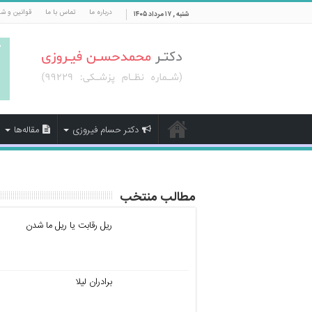
درباره ما
تماس با ما
قوانین و ش
شنبه , ۱۷ مرداد ۱۴۰۵
دکتر حسام فیروزی
مقاله‌ها
مطالب منتخب
ریل رقابت یا ریل ما شدن
برادران لیلا