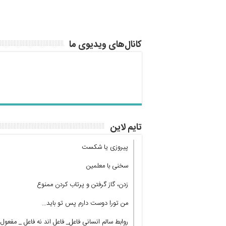
کانال‌های ویدیوی ما
تایم لاین
پیروزی یا شکست
سخنی با معلمین
زدن، گاز گرفتن و پرتاب کردن ممنوع
من تورا دوست دارم پس تو باید…
روابط سالم انسانی فاعل_ فاعل اند نه فاعل _ مفعول!