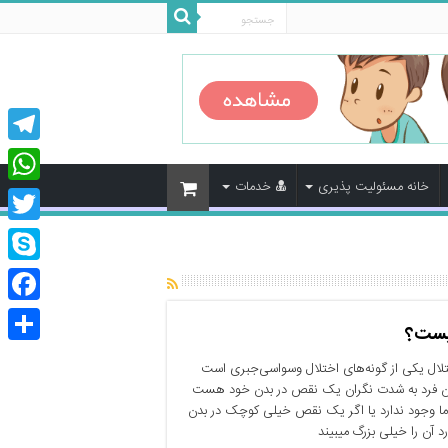
legram
خانه مسئولیت پذیری
خدمات
tsApp
Twitter
Skype
cebook
چیست؟
اشتراک
تلال یکی از گونه‌های اختلال وسواسی‌جبری است
گذاری
آن فرد به شدت نگران یک نقص در بدن خود هست
ما وجود ندارد یا اگر یک نقص خیلی کوچک در بدن
د آن را خیلی بزرگ میبیند