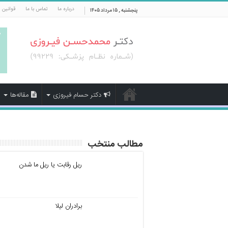
درباره ما
تماس با ما
قوانین 
پنجشنبه , ۱۵ مرداد ۱۴۰۵
دکتر حسام فیروزی
مقاله‌ها
مطالب منتخب
ریل رقابت یا ریل ما شدن
برادران لیلا