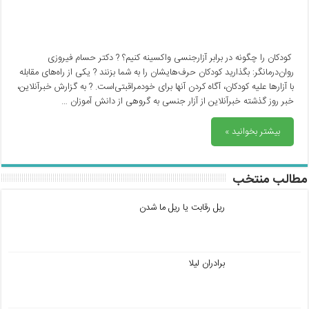
کودکان را چگونه در برابر آزارجنسی واکسینه کنیم؟ ? دکتر حسام فیروزی
روان‌درمانگر: بگذارید کودکان حرف‌هایشان را به شما بزنند ? یکی از راه‌های مقابله
با آزارها علیه کودکان، آگاه کردن آنها برای خودمراقبتی‌است. ? به گزارش خبرآنلاین،
خبر روز گذشته خبرآنلاین از آزار جنسی به گروهی از دانش آموزان …
بیشتر بخوانید »
مطالب منتخب
ریل رقابت یا ریل ما شدن
برادران لیلا