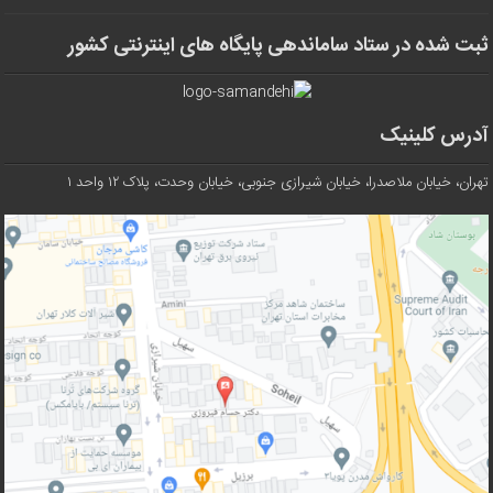
ثبت شده در ستاد ساماندهی پایگاه های اینترنتی کشور
آدرس کلینیک
تهران، خیابان ملاصدرا، خیابان شیرازی جنوبی، خیابان وحدت، پلاک ۱۲ واحد ۱