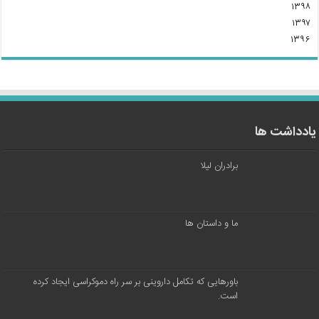
۱۳۹۸
۱۳۹۷
۱۳۹۶
یادداشت ها
برادران لیلا
ما و داستان ها
باورهایی که تکامل داروینی بر سر راه دموکراسی ایجاد کرده
است.