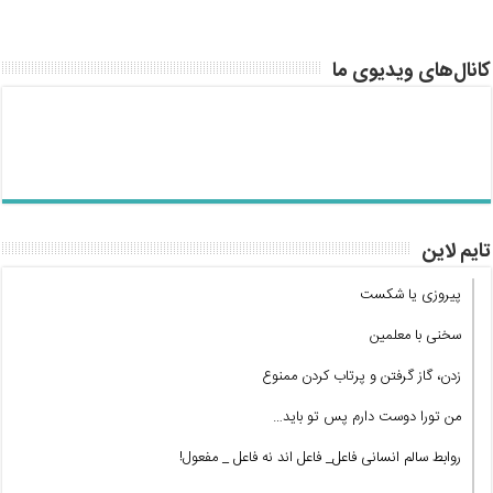
کانال‌های ویدیوی ما
تایم لاین
پیروزی یا شکست
سخنی با معلمین
زدن، گاز گرفتن و پرتاب کردن ممنوع
من تورا دوست دارم پس تو باید…
روابط سالم انسانی فاعل_ فاعل اند نه فاعل _ مفعول!