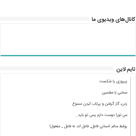
کانال‌های ویدیوی ما
تایم لاین
پیروزی یا شکست
سخنی با معلمین
زدن، گاز گرفتن و پرتاب کردن ممنوع
من تورا دوست دارم پس تو باید…
روابط سالم انسانی فاعل_ فاعل اند نه فاعل _ مفعول!