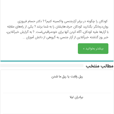
کودکان را چگونه در برابر آزارجنسی واکسینه کنیم؟ ? دکتر حسام فیروزی
روان‌درمانگر: بگذارید کودکان حرف‌هایشان را به شما بزنند ? یکی از راه‌های مقابله
با آزارها علیه کودکان، آگاه کردن آنها برای خودمراقبتی‌است. ? به گزارش خبرآنلاین،
خبر روز گذشته خبرآنلاین از آزار جنسی به گروهی از دانش آموزان …
بیشتر بخوانید »
مطالب منتخب
ریل رقابت یا ریل ما شدن
برادران لیلا