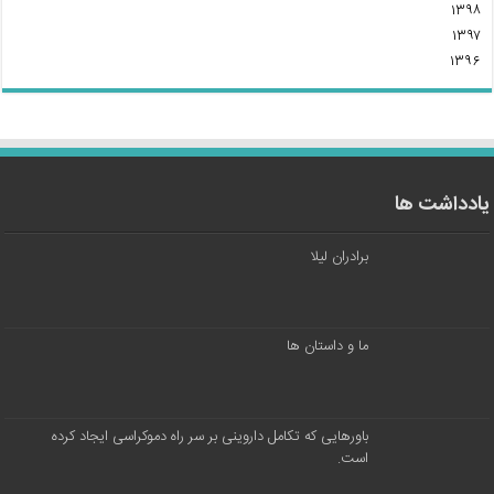
۱۳۹۸
۱۳۹۷
۱۳۹۶
یادداشت ها
برادران لیلا
ما و داستان ها
باورهایی که تکامل داروینی بر سر راه دموکراسی ایجاد کرده
است.