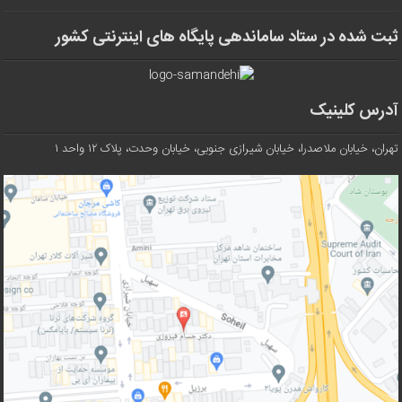
ثبت شده در ستاد ساماندهی پایگاه های اینترنتی کشور
آدرس کلینیک
تهران، خیابان ملاصدرا، خیابان شیرازی جنوبی، خیابان وحدت، پلاک ۱۲ واحد ۱