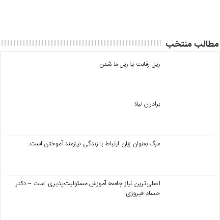
a
A
b
ار
m
p
o
ی
o
p
مطالب منتخب
k
ریل رقابت یا ریل ما شدن
برادران لیلا
مرگ بعنوان زبان ارتباط با زندگی نیازمند آموختن است.
اصلی‌ترین نیاز جامعه آموزش مسئولیت‌پذیری است – دکتر
حسام فیروزی