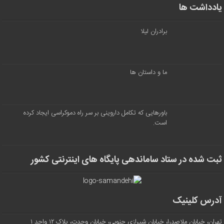
یادداشت ها
برادران لیلا
ما و داستان ها
باورهایی که تکامل داروینی بر سر راه دموکراسی ایجاد کرده
است.
ثبت شده در ستاد ساماندهی پایگاه های اینترنتی کشور
آدرس کلینیک
تهران، خیابان ملاصدرا، خیابان شیرازی جنوبی، خیابان وحدت، پلاک ۱۲ واحد ۱