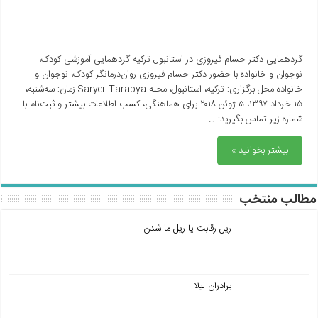
گردهمایی دکتر حسام فیروزی در استانبول ترکیه گردهمایی آموزشی کودک،
نوجوان و خانواده با حضور دکتر حسام فیروزی روان‌درمانگر کودک، نوجوان و
خانواده محل برگزاری: ترکیه، استانبول، محله Saryer Tarabya زمان: سه‌شنبه،
۱۵ خرداد ۱۳۹۷، ۵ ژوئن ۲۰۱۸ برای هماهنگی، کسب اطلاعات بیشتر و ثبت‌نام با
شماره زیر تماس بگیرید: …
بیشتر بخوانید »
مطالب منتخب
ریل رقابت یا ریل ما شدن
برادران لیلا