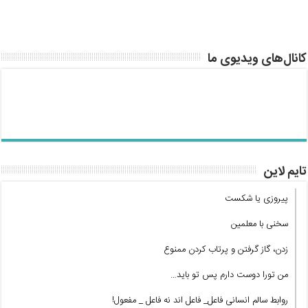
کانال‌های ویدیوی ما
تایم لاین
پیروزی یا شکست
سخنی با معلمین
زدن، گاز گرفتن و پرتاب کردن ممنوع
من تورا دوست دارم پس تو باید…
روابط سالم انسانی فاعل_ فاعل اند نه فاعل _ مفعول!