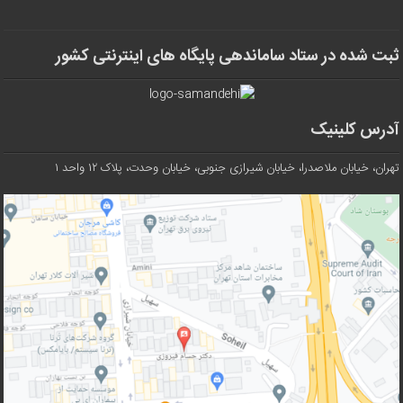
ثبت شده در ستاد ساماندهی پایگاه های اینترنتی کشور
آدرس کلینیک
تهران، خیابان ملاصدرا، خیابان شیرازی جنوبی، خیابان وحدت، پلاک ۱۲ واحد ۱