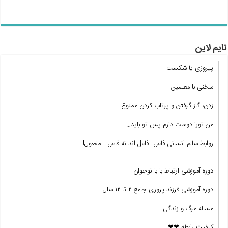
تایم لاین
پیروزی یا شکست
سخنی با معلمین
زدن، گاز گرفتن و پرتاب کردن ممنوع
من تورا دوست دارم پس تو باید…
روابط سالم انسانی فاعل_ فاعل اند نه فاعل _ مفعول!
دوره آموزشی ارتباط با با نوجوان
دوره آموزشی فرزند پروری جامع ۲ تا ۱۲ سال
مساله مرگ و زندگی
کیفیت رابطه ❤❤