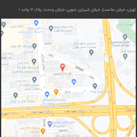
تهران، خیابان ملاصدرا، خیابان شیرازی جنوبی، خیابان وحدت، پلاک ۱۲ واحد ۱