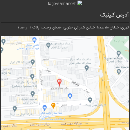
آدرس کلینیک
تهران، خیابان ملاصدرا، خیابان شیرازی جنوبی، خیابان وحدت، پلاک ۱۲ واحد ۱