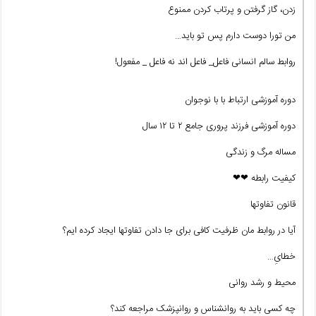
زدن، گاز گرفتن و پرتاب کردن ممنوع
من تورا دوست دارم پس تو باید…
روابط سالم انسانی فاعل_ فاعل اند نه فاعل _ مفعول!
دوره آموزشی ارتباط با با نوجوان
دوره آموزشی فرزند پروری جامع ۲ تا ۱۲ سال
مساله مرگ و زندگی
کیفیت رابطه ❤❤
قانون تفاوتها
آیا در روابط مان ظرفیت کافی برای جا دادن تفاوتها ایجاد کرده ایم؟
خطایِ…
محیط و رشد روانی
چه کسی باید به روانشناس و روانپزشک مراجعه کند؟