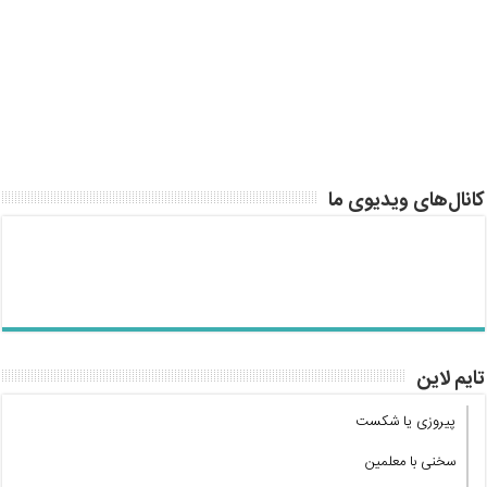
کانال‌های ویدیوی ما
تایم لاین
پیروزی یا شکست
سخنی با معلمین