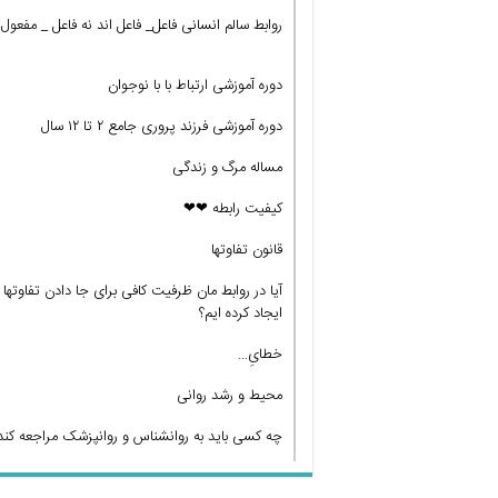
روابط سالم انسانی فاعل_ فاعل اند نه فاعل _ مفعول!
دوره آموزشی ارتباط با با نوجوان
دوره آموزشی فرزند پروری جامع ۲ تا ۱۲ سال
مساله مرگ و زندگی
کیفیت رابطه ❤❤
قانون تفاوتها
آیا در روابط مان ظرفیت کافی برای جا دادن تفاوتها
ایجاد کرده ایم؟
خطایِ…
محیط و رشد روانی
چه کسی باید به روانشناس و روانپزشک مراجعه کند