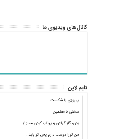
کانال‌های ویدیوی ما
تایم لاین
پیروزی یا شکست
سخنی با معلمین
زدن، گاز گرفتن و پرتاب کردن ممنوع
من تورا دوست دارم پس تو باید…