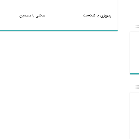
پیروزی یا شکست
سخنی با معلمین