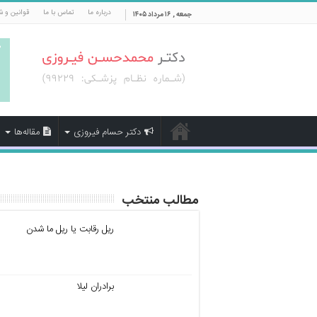
درباره ما
تماس با ما
قوانین و ش
جمعه , ۱۶ مرداد ۱۴۰۵
دکتر حسام فیروزی
مقاله‌ها
مطالب منتخب
ریل رقابت یا ریل ما شدن
برادران لیلا