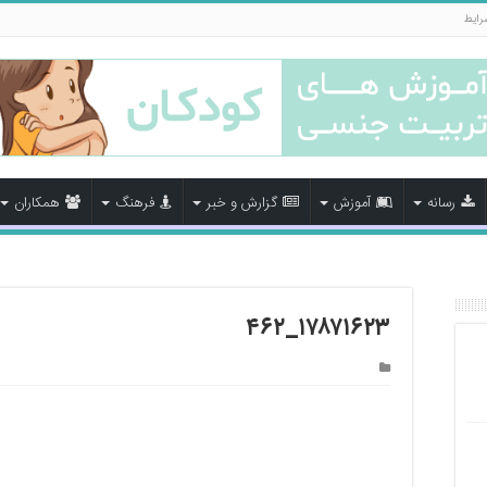
رایط
رسانه
آموزش
گزارش و خبر
فرهنگ
همکاران
۱۷۸۷۱۶۲۳_۴۶۲