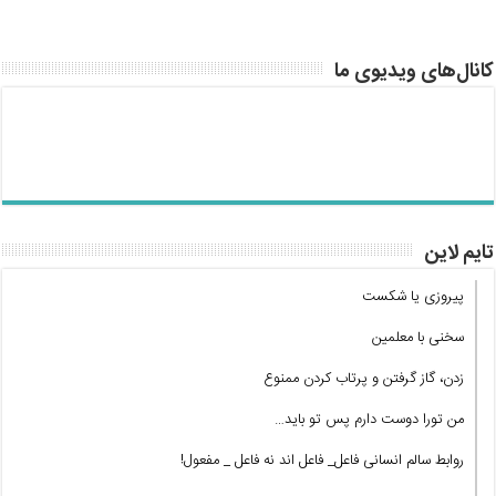
کانال‌های ویدیوی ما
تایم لاین
پیروزی یا شکست
سخنی با معلمین
زدن، گاز گرفتن و پرتاب کردن ممنوع
من تورا دوست دارم پس تو باید…
روابط سالم انسانی فاعل_ فاعل اند نه فاعل _ مفعول!