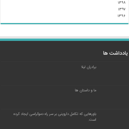
۱۳۹۸
۱۳۹۷
۱۳۹۶
یادداشت ها
برادران لیلا
ما و داستان ها
باورهایی که تکامل داروینی بر سر راه دموکراسی ایجاد کرده
است.