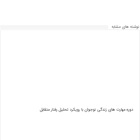
o
p
k
نوشته های مشابه
دوره مهارت های زندگی نوجوان با رویکرد تحلیل رفتار متقابل