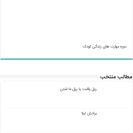
دوره مهارت های زندگی کودک
مطالب منتخب
ریل رقابت یا ریل ما شدن
برادران لیلا