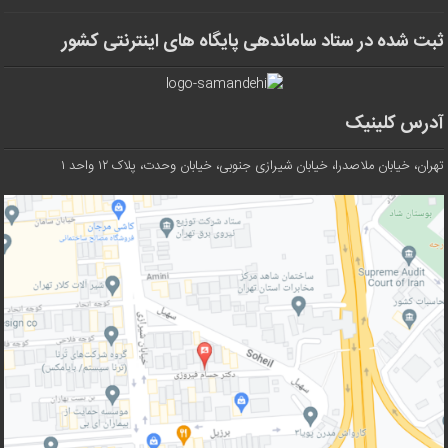
ثبت شده در ستاد ساماندهی پایگاه های اینترنتی کشور
آدرس کلینیک
تهران، خیابان ملاصدرا، خیابان شیرازی جنوبی، خیابان وحدت، پلاک ۱۲ واحد ۱