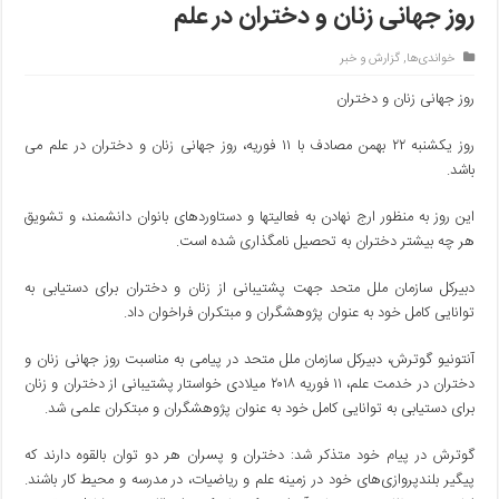
روز جهانی زنان و دختران در علم
خواندی‌ها
,
گزارش و خبر
روز جهانی زنان و دختران
روز یکشنبه ۲۲ بهمن مصادف با ۱۱ فوریه، روز جهانی زنان و دختران در علم می
باشد.
این روز به منظور ارج نهادن به فعالیتها و دستاوردهای بانوان دانشمند، و تشویق
هر چه بیشتر دختران به تحصیل نامگذاری شده است.
دبیرکل سازمان ملل متحد جهت پشتیبانی از زنان و دختران برای دستیابی به
توانایی کامل خود به عنوان پژوهشگران و مبتکران فراخوان داد.
آنتونیو گوترش، دبیرکل سازمان ملل متحد در پیامی به مناسبت روز جهانی زنان و
دختران در خدمت علم، ۱۱ فوریه ۲۰۱۸ میلادی خواستار پشتیبانی از دختران و زنان
برای دستیابی به توانایی کامل خود به عنوان پژوهشگران و مبتکران علمی شد.
گوترش در پیام خود متذکر شد: دختران و پسران هر دو توان بالقوه دارند که
پیگیر بلندپروازی‌های خود در زمینه علم و ریاضیات، در مدرسه و محیط کار باشند.