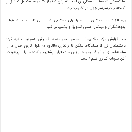
اما تبعیض نظام‌مند به معنای آن است که زنان کمتر از ۳۰ درصد مشاغل تحقیق و
توسعه را در سراسر جهان در اختیار دارند.
وی افزود: باید دختران و زنان را برای دستیابی به توانایی کامل خود به عنوان
پژوهشگران و مبتکران علمی تشویق و پشتیبانی کنیم.
بنابر گزارش مرکز اطلاع‌رسانی سازمان ملل متحد، گوترش همچنین تاکید کرد:
دانشمندان زن از هیلدگارد بینگن تا وانگاری ماآتای، در طول تاریخ جهان ما را
ساخته‌اند. زمان آن فرا رسیده از زنان و دختران پشتیبانی کرده و برای پیشرفت
آنان سرمایه گذاری کنیم./ایسنا