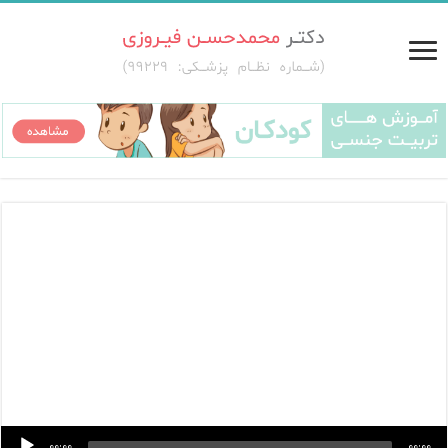
پخش کننده صدا
00:00
00:00