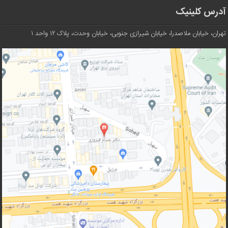
آدرس کلینیک
تهران، خیابان ملاصدرا، خیابان شیرازی جنوبی، خیابان وحدت، پلاک ۱۲ واحد ۱