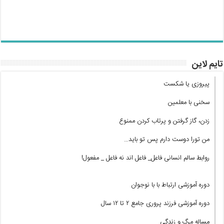
تایم لاین
پیروزی یا شکست
سخنی با معلمین
زدن، گاز گرفتن و پرتاب کردن ممنوع
من تورا دوست دارم پس تو باید…
روابط سالم انسانی فاعل_ فاعل اند نه فاعل _ مفعول!
دوره آموزشی ارتباط با با نوجوان
دوره آموزشی فرزند پروری جامع ۲ تا ۱۲ سال
مساله مرگ و زندگی