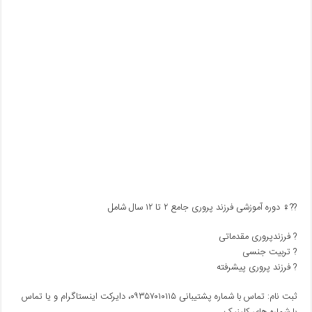
??‍♀️ دوره آموزشی فرزند پروری جامع ۲ تا ۱۲ سال شامل
? فرزندپروری مقدماتی
? تربیت جنسی
? فرزند پروری پیشرفته
ثبت نام: تماس با شماره پشتیبانی ۰۹۳۵۷۰۱۰۱۱۵، دایرکت اینستاگرام و یا تماس
با شماره های کلینیک