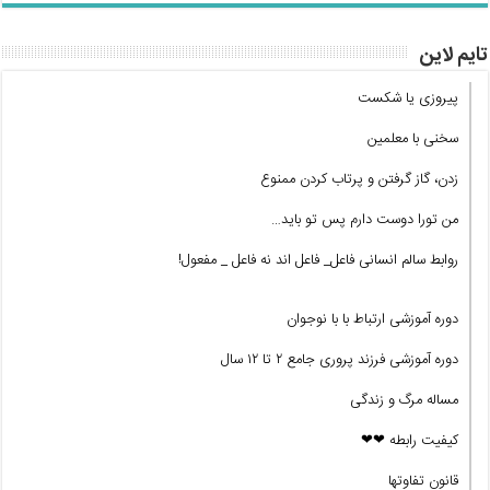
تایم لاین
پیروزی یا شکست
سخنی با معلمین
زدن، گاز گرفتن و پرتاب کردن ممنوع
من تورا دوست دارم پس تو باید…
روابط سالم انسانی فاعل_ فاعل اند نه فاعل _ مفعول!
دوره آموزشی ارتباط با با نوجوان
دوره آموزشی فرزند پروری جامع ۲ تا ۱۲ سال
مساله مرگ و زندگی
کیفیت رابطه ❤❤
قانون تفاوتها