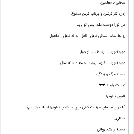
سخنی با معلمین
زدن، گاز گرفتن و پرتاب کردن ممنوع
من تورا دوست دارم پس تو باید…
روابط سالم انسانی فاعل_ فاعل اند نه فاعل _ مفعول!
دوره آموزشی ارتباط با با نوجوان
دوره آموزشی فرزند پروری جامع ۲ تا ۱۲ سال
مساله مرگ و زندگی
کیفیت رابطه ❤❤
قانون تفاوتها
آیا در روابط مان ظرفیت کافی برای جا دادن تفاوتها ایجاد کرده ایم؟
خطایِ…
محیط و رشد روانی