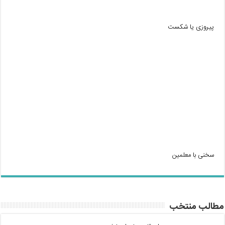
پیروزی یا شکست
سخنی با معلمین
مطالب منتخب